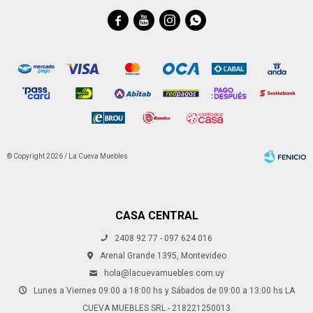




© Copyright 2026 / La Cueva Muebles
CASA CENTRAL
2408 92 77 - 097 624 016
Fenicio
Arenal Grande 1395, Montevideo
hola@lacuevamuebles.com.uy
Lunes a Viernes 09:00 a 18:00 hs y Sábados de 09:00 a 13:00 hs LA
CUEVA MUEBLES SRL - 218221250013