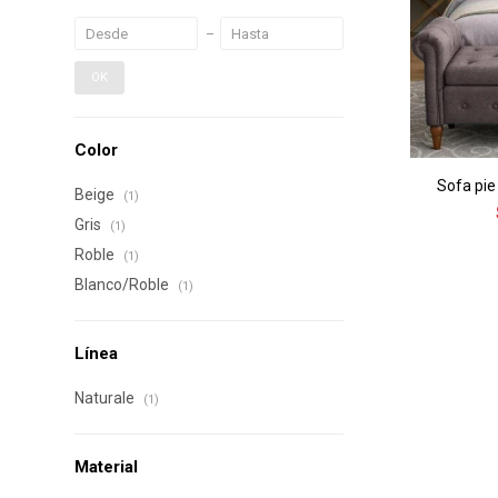
OK
Color
Sofa pie
Beige
(1)
Gris
(1)
Roble
(1)
Blanco/Roble
(1)
Línea
Naturale
(1)
Material