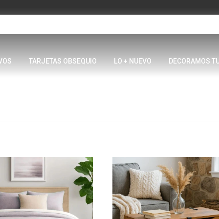
VOS
TARJETAS OBSEQUIO
LO + NUEVO
DECORAMOS T