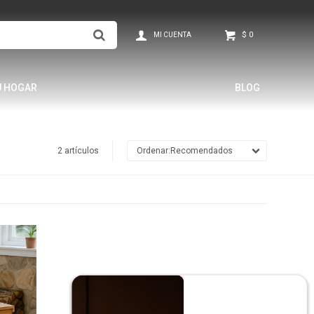
$
0
U HOGAR
BLOG
2 artículos
Recomendados