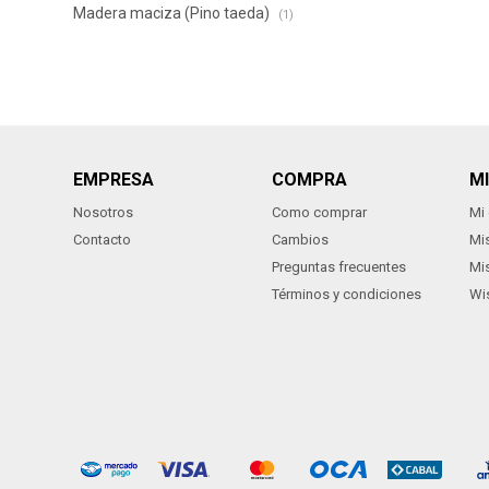
Madera maciza (Pino taeda)
(1)
EMPRESA
COMPRA
M
Nosotros
Como comprar
Mi
Contacto
Cambios
Mi
Preguntas frecuentes
Mi
Términos y condiciones
Wis