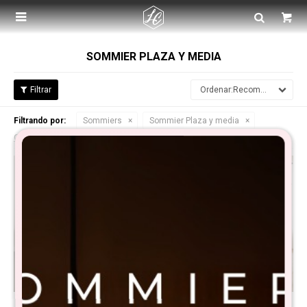

SOMMIER PLAZA Y MEDIA
Recomendados
Filtrando por:
Sommiers
Sommier Plaza y media
Quitar filtros