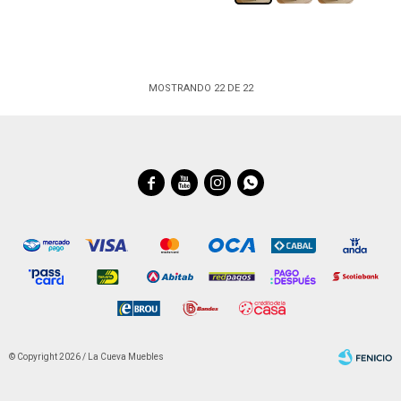
MOSTRANDO
22
DE
22




© Copyright 2026 / La Cueva Muebles