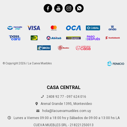




© Copyright 2026 / La Cueva Muebles
CASA CENTRAL
2408 92 77 - 097 624 016
Fenicio
Arenal Grande 1395, Montevideo
hola@lacuevamuebles.com.uy
Lunes a Viernes 09:00 a 18:00 hs y Sábados de 09:00 a 13:00 hs LA
CUEVA MUEBLES SRL - 218221250013