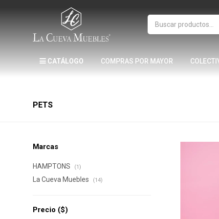
CATÁLOGO
COMPRAS POR MAYOR
COLECTI
PETS
Marcas
HAMPTONS
(1)
La Cueva Muebles
(14)
Precio
($)