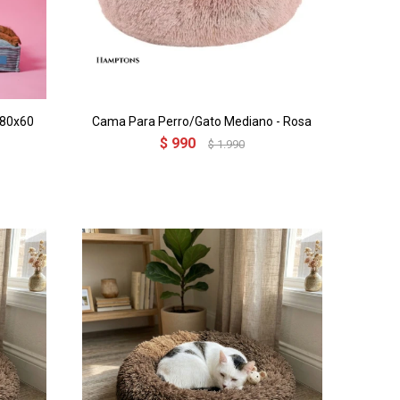
 80x60
Cama Para Perro/Gato Mediano - Rosa
$
990
$
1.990