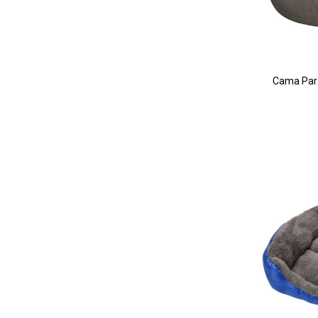
Cama Para