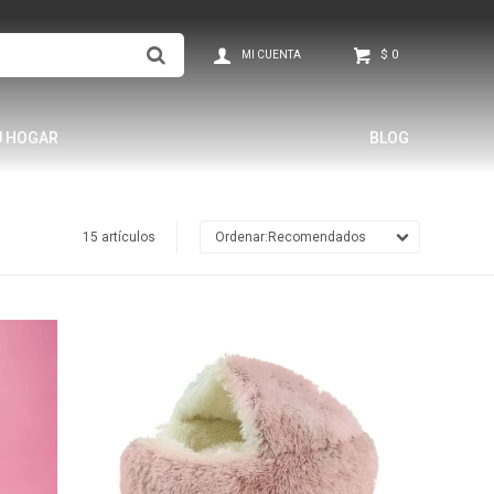
$
0
U HOGAR
BLOG
15 artículos
Recomendados