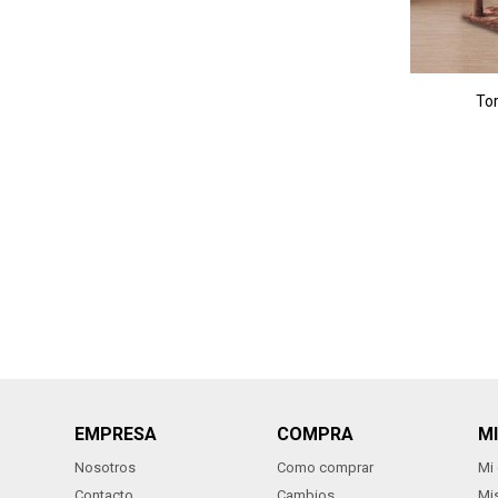
Tor
EMPRESA
COMPRA
M
Nosotros
Como comprar
Mi
Contacto
Cambios
Mi