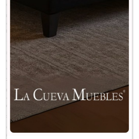
Confort y calidad al mejor precio
Disfrutá un descanso placentero sin gastar de más con este colchón
de resortes de excelente relación calidad-precio, ideal para quienes
buscan comodidad, suavidad y durabilidad a un precio accesible.
1. Más espuma, más confort
Su interior está relleno con mayor cantidad de espuma, lo que brinda
una sensación suave, mullida y cómoda al dormir. Perfecto para
quienes disfrutan de un colchón con una superficie más acogedora.
2. Opción económica y accesible
Pensado para quienes tienen un presupuesto ajustado pero no
quieren renunciar al descanso. Este modelo ofrece un excelente
rendimiento por su costo, sin sacrificar la calidad.
3. Diseño equilibrado y atractivo
Combina buen confort, apariencia moderna y precio justo. Un colchón
ideal para viviendas de alquiler, casas de playa o quienes buscan una