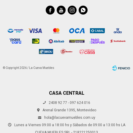




© Copyright 2026 / La Cueva Muebles
CASA CENTRAL
2408 92 77 - 097 624 016
Fenicio
Arenal Grande 1395, Montevideo
hola@lacuevamuebles.com.uy
Lunes a Viernes 09:00 a 18:00 hs y Sábados de 09:00 a 13:00 hs LA
CUEVA MUEBLES SRL - 218221250013