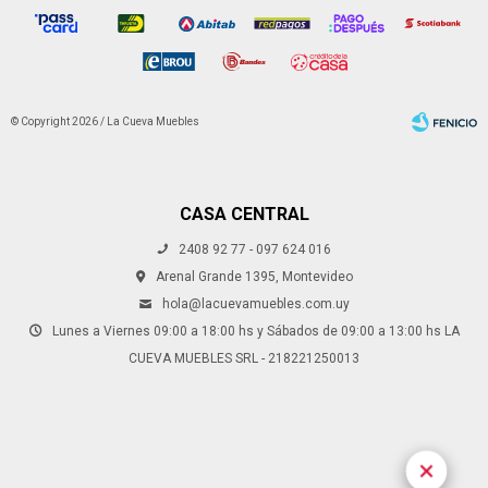
© Copyright 2026 / La Cueva Muebles
CASA CENTRAL
2408 92 77 - 097 624 016
Fenicio
Arenal Grande 1395, Montevideo
hola@lacuevamuebles.com.uy
Lunes a Viernes 09:00 a 18:00 hs y Sábados de 09:00 a 13:00 hs LA
CUEVA MUEBLES SRL - 218221250013