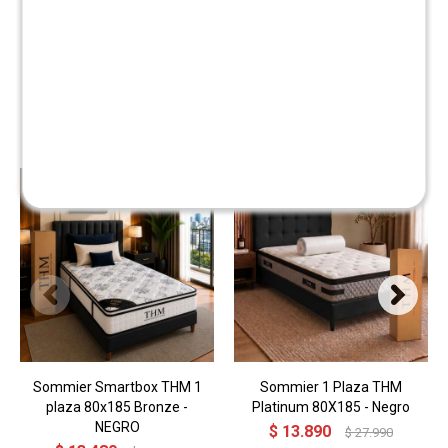
Productos que te pueden interesar
Sommier Smartbox THM 1
Sommier 1 Plaza THM
plaza 80x185 Bronze -
Platinum 80X185 - Negro
NEGRO
$
13.890
$
27.990