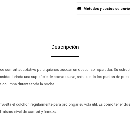
Métodos y costos de envío
Descripción
ece confort adaptativo para quienes buscan un descanso reparador. Su estru
densidad brinda una superficie de apoyo suave, reduciendo los puntos de pres
la columna durante toda la noche.
r vuelta el colchón regularmente para prolongar su vida útil. Es como tener d
 mismo nivel de confort y firmeza.