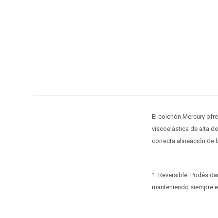
El colchón Mercury ofr
viscoelástica de alta 
correcta alineación de 
1. Reversible: Podés da
manteniendo siempre el