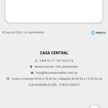
© Copyright 2026 / La Cueva Muebles
CASA CENTRAL
2408 92 77 - 097 624 016
Fenicio
Arenal Grande 1395, Montevideo
hola@lacuevamuebles.com.uy
Lunes a Viernes 09:00 a 18:00 hs y Sábados de 09:00 a 13:00 hs LA
CUEVA MUEBLES SRL - 218221250013