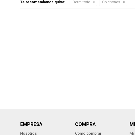
Te recomendamos quitar:
Dormitorio
Colchones
EMPRESA
COMPRA
M
Nosotros
Como comprar
Mi