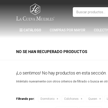
CATÁLOGO
COMPRAS POR MAYOR
COLECTI
NO SE HAN RECUPERADO PRODUCTOS
¡Lo sentimos! No hay productos en esta sección.
Inténtalo nuevamente con otros criterios de filtrado o busca en o
Filtrando por:
Dormitorio
Colchones
Queen