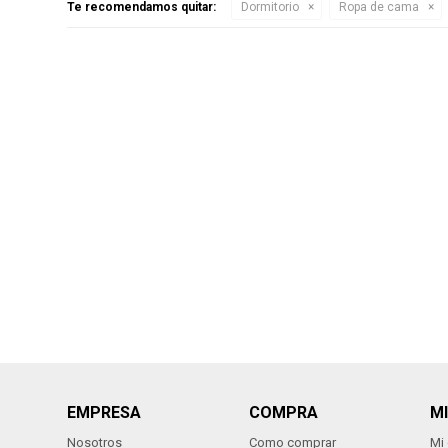
Te recomendamos quitar:
Dormitorio
Ropa de cama
EMPRESA
COMPRA
M
Nosotros
Como comprar
Mi