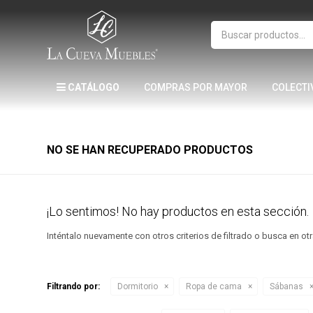
CATÁLOGO
COMPRAS POR MAYOR
COLECTI
NO SE HAN RECUPERADO PRODUCTOS
¡Lo sentimos! No hay productos en esta sección.
Inténtalo nuevamente con otros criterios de filtrado o busca en o
Filtrando por:
Dormitorio
Ropa de cama
Sábanas