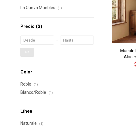
La Cueva Muebles
(1)
Precio
($)
Mueble 
OK
Alacen
Color
Roble
(1)
Blanco/Roble
(1)
Línea
Naturale
(1)