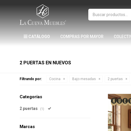
CATÁLOGO
COMPRAS POR MAYOR
COLECTI
2 PUERTAS EN NUEVOS
Filtrando por:
Cocina
Bajo mesadas
2 puertas
Categorías
2 puertas
(1)
Marcas