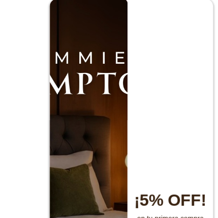
¡5% OFF!
en tu primera compra