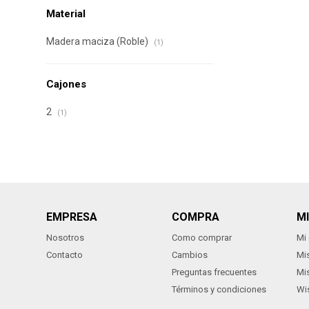
Material
Madera maciza (Roble)
(1)
Cajones
2
(1)
EMPRESA
COMPRA
M
Nosotros
Como comprar
Mi
Contacto
Cambios
Mi
Preguntas frecuentes
Mi
Términos y condiciones
Wis