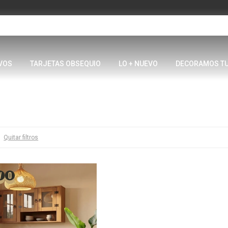
VOS
TARJETAS OBSEQUIO
LO + NUEVO
DECORAMOS T
Quitar filtros