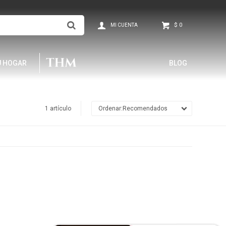
$
0
U HOGAR
BLOG
1 artículo
Recomendados