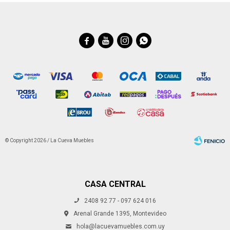




© Copyright 2026 / La Cueva Muebles
CASA CENTRAL
2408 92 77 - 097 624 016
Fenicio
Arenal Grande 1395, Montevideo
hola@lacuevamuebles.com.uy