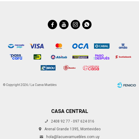




© Copyright 2026 / La Cueva Muebles
CASA CENTRAL
2408 92 77 - 097 624 016
Fenicio
Arenal Grande 1395, Montevideo
hola@lacuevamuebles.com.uy