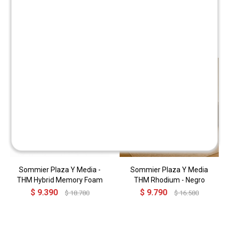
Productos que te pueden interesar
Sommier Plaza Y Media -
Sommier Plaza Y Media
THM Hybrid Memory Foam
THM Rhodium - Negro
$
9.390
$
9.790
$
18.780
$
16.580