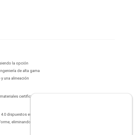
siendo la opción
 ingeniería de alta gama
y una alineación
 materiales certificados
 4.0 dispuestos en 7
iforme, eliminando