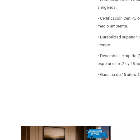
alérgenos.
• Certificación CertiP
medio ambiente.
• Durabilidad superior
tiempo.
• Desembalaje rápido (B
esperar entre 24 y 48 h
• Garantía de 15 años: