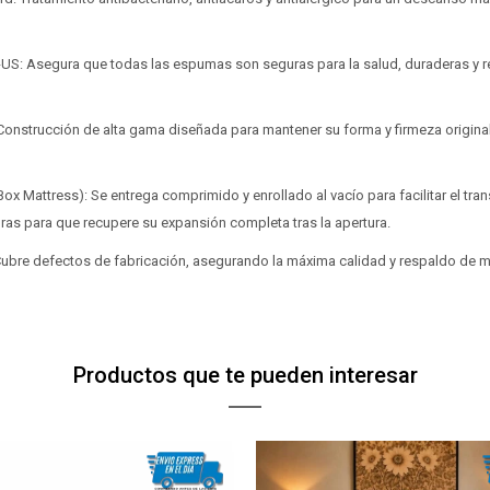
UR-US: Asegura que todas las espumas son seguras para la salud, duraderas y 
: Construcción de alta gama diseñada para mantener su forma y firmeza origi
ox Mattress): Se entrega comprimido y enrollado al vacío para facilitar el tr
oras para que recupere su expansión completa tras la apertura.
 Cubre defectos de fabricación, asegurando la máxima calidad y respaldo de m
Productos que te pueden interesar