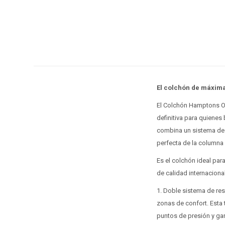
El colchón de máxima
El Colchón Hamptons Os
definitiva para quienes 
combina un sistema de 
perfecta de la columna 
Es el colchón ideal para
de calidad internacional
1. Doble sistema de res
zonas de confort. Esta
puntos de presión y gar