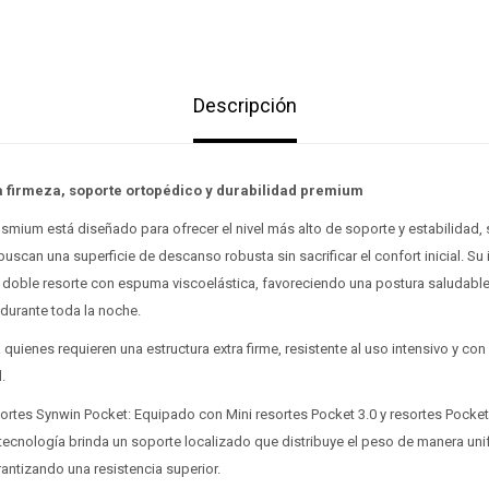
Descripción
 firmeza, soporte ortopédico y durabilidad premium
mium está diseñado para ofrecer el nivel más alto de soporte y estabilidad, 
buscan una superficie de descanso robusta sin sacrificar el confort inicial. Su
doble resorte con espuma viscoelástica, favoreciendo una postura saludable 
durante toda la noche.
 quienes requieren una estructura extra firme, resistente al uso intensivo y con
.
ortes Synwin Pocket: Equipado con Mini resortes Pocket 3.0 y resortes Pocket
 tecnología brinda un soporte localizado que distribuye el peso de manera un
antizando una resistencia superior.