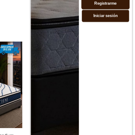
Registrarme
Iniciar sesión