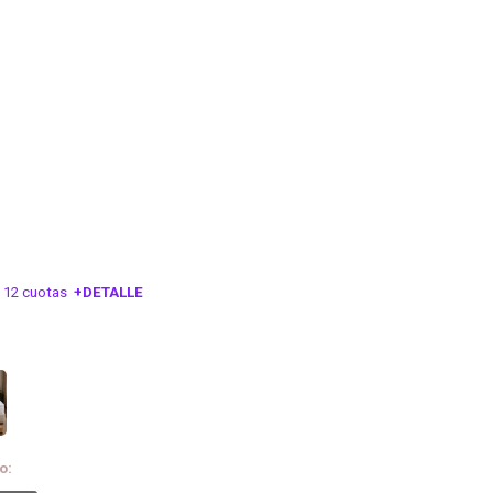
 12 cuotas
+DETALLE
ESA!
o: