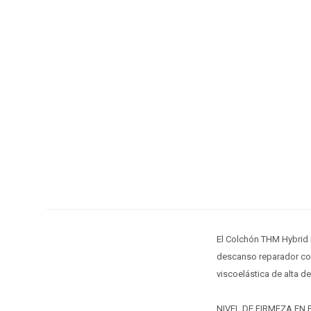
El Colchón THM Hybrid 
descanso reparador con
viscoelástica de alta d
NIVEL DE FIRMEZA EN E