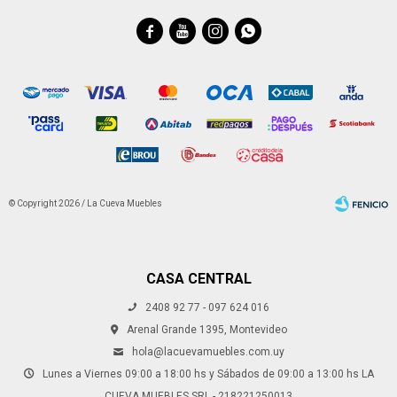




© Copyright 2026 / La Cueva Muebles
CASA CENTRAL
2408 92 77 - 097 624 016
Fenicio
Arenal Grande 1395, Montevideo
hola@lacuevamuebles.com.uy
Lunes a Viernes 09:00 a 18:00 hs y Sábados de 09:00 a 13:00 hs LA
CUEVA MUEBLES SRL - 218221250013