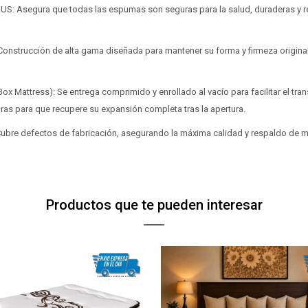
UR-US: Asegura que todas las espumas son seguras para la salud, duraderas y 
: Construcción de alta gama diseñada para mantener su forma y firmeza origi
ox Mattress): Se entrega comprimido y enrollado al vacío para facilitar el tr
oras para que recupere su expansión completa tras la apertura.
 Cubre defectos de fabricación, asegurando la máxima calidad y respaldo de m
Productos que te pueden interesar