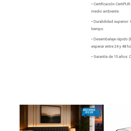
• Certificación CertiP
medio ambiente.
• Durabilidad superior
tiempo.
• Desembalaje rápido (B
esperar entre 24 y 48 h
• Garantía de 15 años: