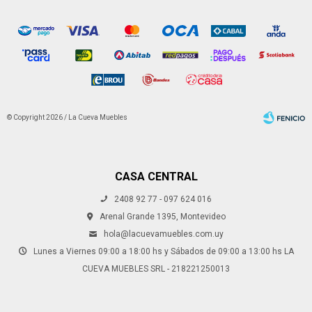
© Copyright 2026 / La Cueva Muebles
CASA CENTRAL
2408 92 77 - 097 624 016
Fenicio
Arenal Grande 1395, Montevideo
hola@lacuevamuebles.com.uy
Lunes a Viernes 09:00 a 18:00 hs y Sábados de 09:00 a 13:00 hs LA
CUEVA MUEBLES SRL - 218221250013