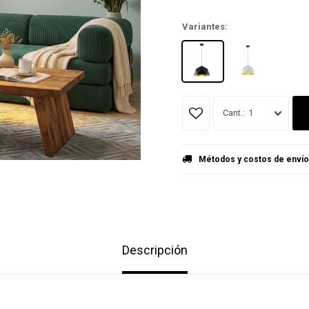
¡ME INTER
Variantes:
1
Métodos y costos de envío
Descripción