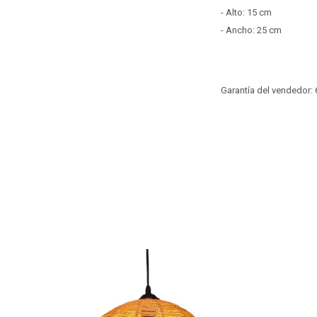
- Alto: 15 cm
- Ancho: 25 cm
Garantía del vendedor: