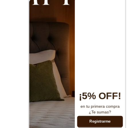
¡5% OFF!
en tu primera compra
¿Te sumas?
Registrarme