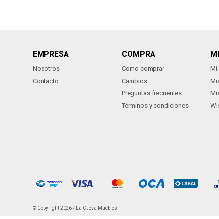
EMPRESA
COMPRA
M
Nosotros
Como comprar
Mi
Contacto
Cambios
Mi
Preguntas frecuentes
Mi
Términos y condiciones
Wis
© Copyright 2026 / La Cueva Muebles