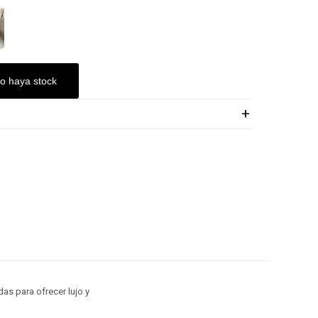
o haya stock
s para ofrecer lujo y