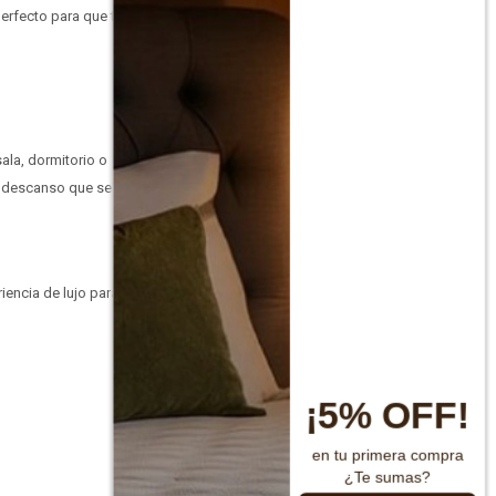
perfecto para que tu
ala, dormitorio o
de descanso que se
encia de lujo para tu
¡5% OFF!
en tu primera compra
¿Te sumas?