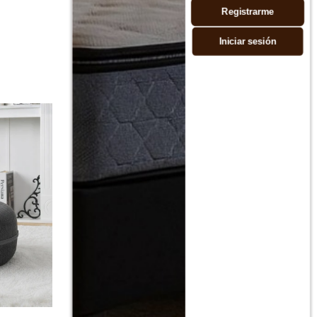
Registrarme
Iniciar sesión