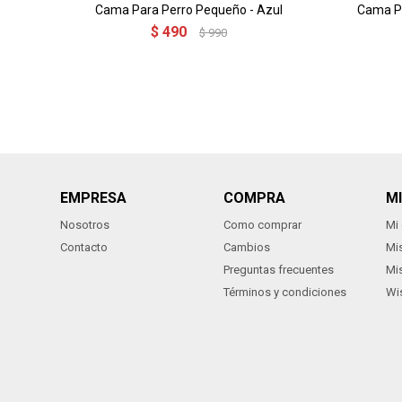
Cama Para Perro Pequeño - Azul
Cama Pa
$
490
$
990
EMPRESA
COMPRA
M
Nosotros
Como comprar
Mi
Contacto
Cambios
Mi
Preguntas frecuentes
Mi
Términos y condiciones
Wis