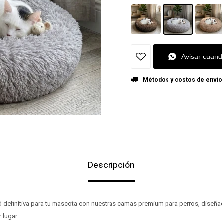
Avisar cuand
Métodos y costos de envío
Descripción
definitiva para tu mascota con nuestras camas premium para perros, diseñada
 lugar.