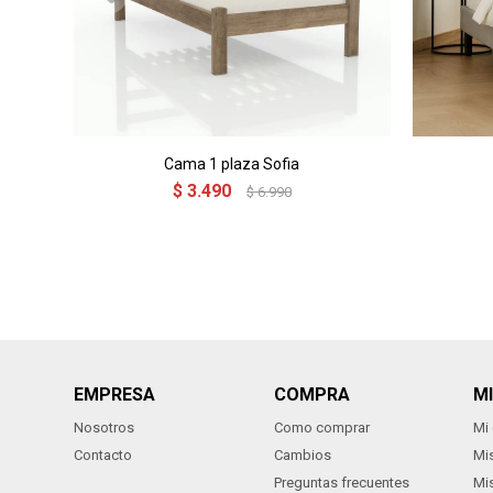
Cama 1 plaza Sofia
$
3.490
$
6.990
EMPRESA
COMPRA
M
Nosotros
Como comprar
Mi
Contacto
Cambios
Mi
Preguntas frecuentes
Mi