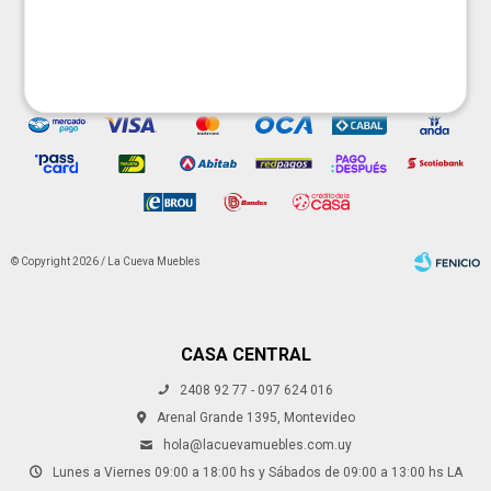




© Copyright 2026 / La Cueva Muebles
CASA CENTRAL
2408 92 77 - 097 624 016
Fenicio
Arenal Grande 1395, Montevideo
hola@lacuevamuebles.com.uy
Lunes a Viernes 09:00 a 18:00 hs y Sábados de 09:00 a 13:00 hs LA