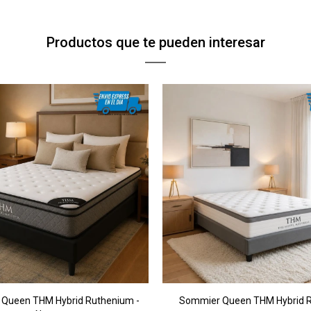
Continuar
Continuar
Productos que te pueden interesar
Queen THM Hybrid Ruthenium -
Sommier Queen THM Hybrid 