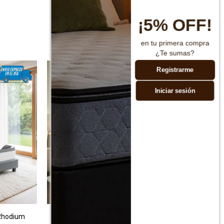
¡5% OFF!
en tu primera compra
¿Te sumas?
Registrarme
Iniciar sesión
Rhodium
Cama Baul Queen con respaldo
S