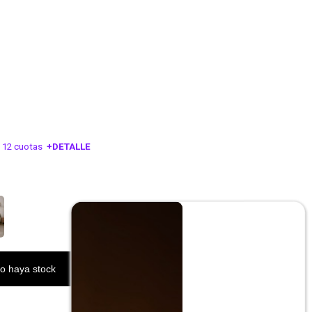
 12 cuotas
+DETALLE
ESA!
o haya stock