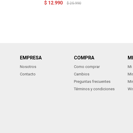
$
12.990
$
25.990
EMPRESA
COMPRA
M
Nosotros
Como comprar
Mi
Contacto
Cambios
Mi
Preguntas frecuentes
Mi
Términos y condiciones
Wis