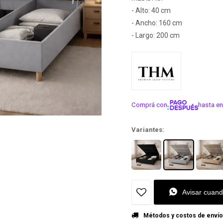
- Alto: 40 cm
- Ancho: 160 cm
- Largo: 200 cm
Comprá con
hasta en
¡ME INTER
Variantes:
Avisar cuand
Métodos y costos de envío