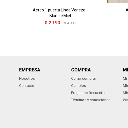
Aereo 1 puerta Linea Veneza -
A
Blanco/Miel
$
2.190
$
4.983
EMPRESA
COMPRA
M
Nosotros
Como comprar
Mi
Contacto
Cambios
Mi
Preguntas frecuentes
Mi
Términos y condiciones
Wis