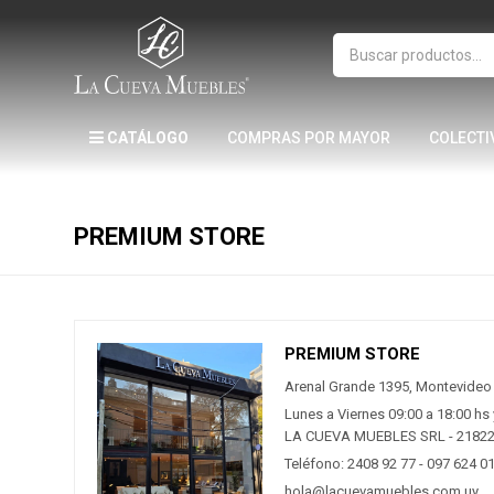
CATÁLOGO
COMPRAS POR MAYOR
COLECTI
PREMIUM STORE
PREMIUM STORE
Arenal Grande 1395, Montevideo
Lunes a Viernes 09:00 a 18:00 hs
LA CUEVA MUEBLES SRL - 2182
Teléfono: 2408 92 77 - 097 624 0
hola@lacuevamuebles.com.uy