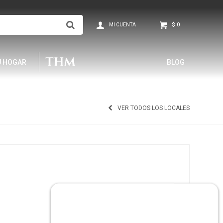
$
0
U HOGAR
BLOG
VER TODOS LOS LOCALES