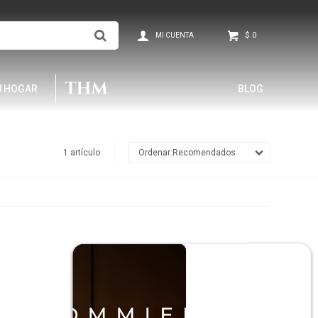
$
0
U HOGAR
BLOG
1 artículo
Recomendados