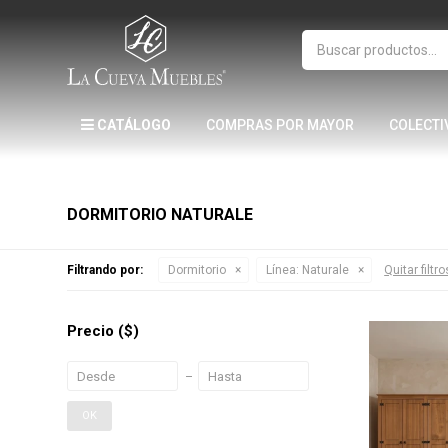
CATÁLOGO
COMPRAS POR MAYOR
COLECTI
DORMITORIO NATURALE
Filtrando por:
Dormitorio
Línea:
Naturale
Quitar filtro
Precio
($)
OK