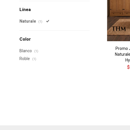
Línea
Naturale
(1)
Color
Promo J
Blanco
(1)
Natural
Roble
(1)
Hy
$