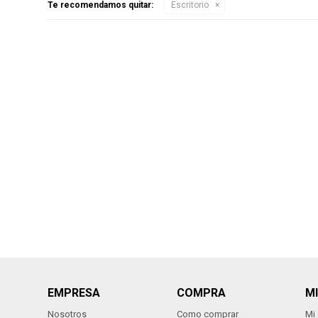
Te recomendamos quitar:
Escritorio
EMPRESA
COMPRA
M
Nosotros
Como comprar
Mi