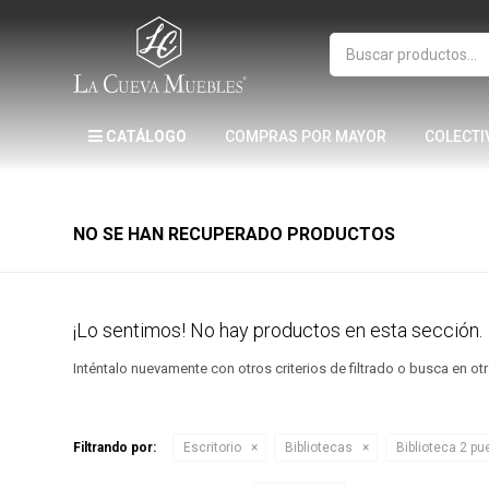
CATÁLOGO
COMPRAS POR MAYOR
COLECTI
NO SE HAN RECUPERADO PRODUCTOS
¡Lo sentimos! No hay productos en esta sección.
Inténtalo nuevamente con otros criterios de filtrado o busca en o
Filtrando por:
Escritorio
Bibliotecas
Biblioteca 2 pu