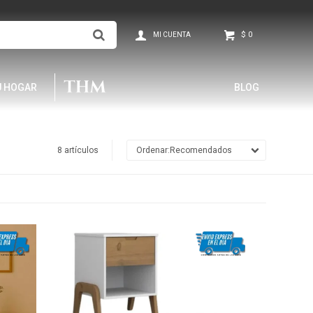
$
0
U HOGAR
BLOG
8 artículos
Recomendados