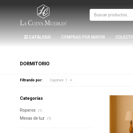
CATÁLOGO
COMPRAS POR MAYOR
COLECTI
DORMITORIO
Filtrando por:
Cajones:
1
Categorías
Roperos
(1)
Mesas de luz
(7)