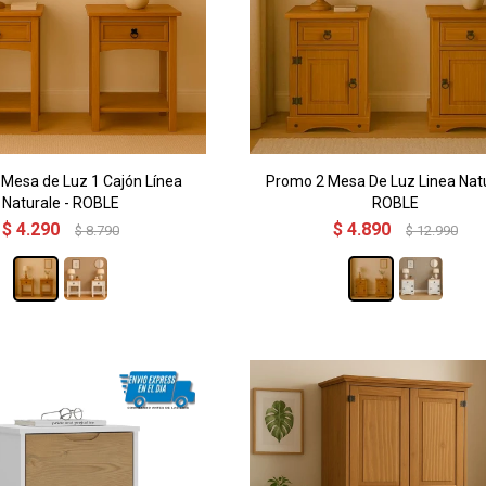
Mesa de Luz 1 Cajón Línea
Promo 2 Mesa De Luz Linea Natu
Naturale - ROBLE
ROBLE
$
4.290
$
4.890
$
8.790
$
12.990