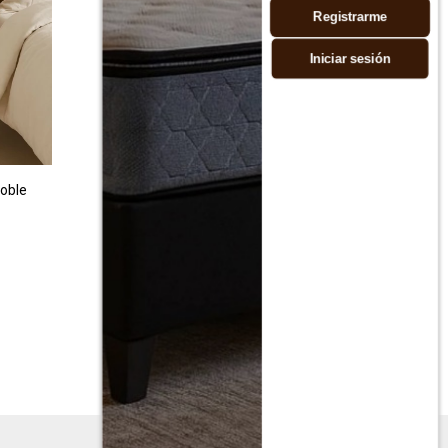
Registrarme
Iniciar sesión
Roble