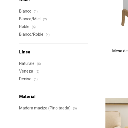
Blanco
(1)
Blanco/Miel
(2)
Roble
(5)
Blanco/Roble
(4)
Mesa de 
Línea
Naturale
(5)
Veneza
(2)
Denise
(1)
Material
Madera maciza (Pino taeda)
(5)