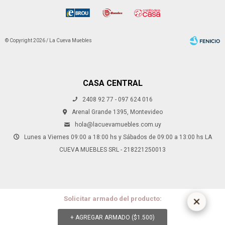
© Copyright 2026 / La Cueva Muebles
CASA CENTRAL
2408 92 77 - 097 624 016
Fenicio
Arenal Grande 1395, Montevideo
hola@lacuevamuebles.com.uy
Lunes a Viernes 09:00 a 18:00 hs y Sábados de 09:00 a 13:00 hs LA
CUEVA MUEBLES SRL - 218221250013
Solicitar armado del producto:
+ AGREGAR ARMADO (
$
1.500
)