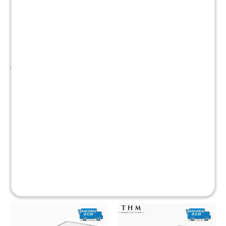
• Largo: 190 cm
• Ancho: 90 cm
MEDIDAS BOX:
• Alto: 36 cm
• Largo: 190 cm
• Ancho: 90 cm
Productos que te pueden interesar