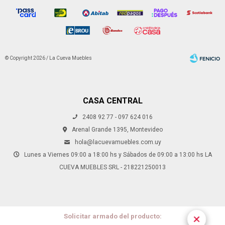
© Copyright 2026 / La Cueva Muebles
CASA CENTRAL
2408 92 77 - 097 624 016
Fenicio
Arenal Grande 1395, Montevideo
hola@lacuevamuebles.com.uy
Lunes a Viernes 09:00 a 18:00 hs y Sábados de 09:00 a 13:00 hs LA
CUEVA MUEBLES SRL - 218221250013
Solicitar armado del producto: