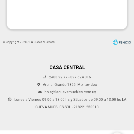
© Copyright 2026 / La Cueva Muebles
CASA CENTRAL
2408 92 77 - 097 624 016
Fenicio
Arenal Grande 1395, Montevideo
hola@lacuevamuebles.com.uy
Lunes a Viernes 09:00 a 18:00 hs y Sábados de 09:00 a 13:00 hs LA
CUEVA MUEBLES SRL - 218221250013