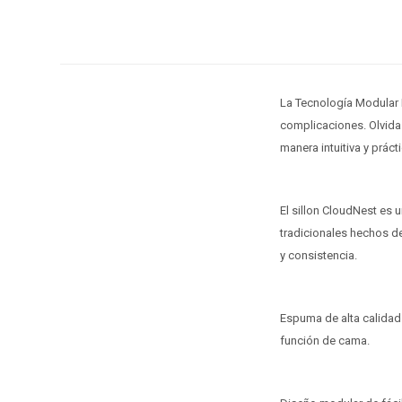
La Tecnología Modular E
complicaciones. Olvida 
manera intuitiva y prác
El sillon CloudNest es 
tradicionales hechos de
y consistencia.
Espuma de alta calidad
función de cama.