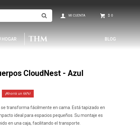
$
0
U HOGAR
BLOG
uerpos CloudNest - Azul
66
se transforma fácilmente en cama. Está tapizado en
compacto ideal para espacios pequeños. Su montaje es
ido en una caja, facilitando el transporte.