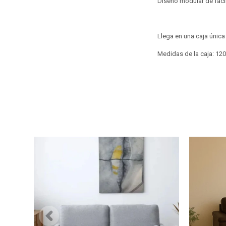
Diseño modular de fáci
Llega en una caja única
Medidas de la caja: 12