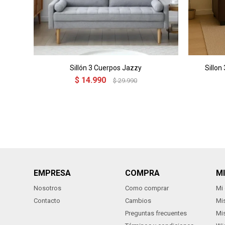
Sillón 3 Cuerpos Jazzy
Sillon
$
14.990
$
29.990
EMPRESA
COMPRA
M
Nosotros
Como comprar
Mi
Contacto
Cambios
Mi
Preguntas frecuentes
Mi