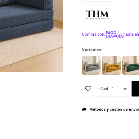
Comprá con
hasta en
¡ME INTER
Variantes:
1
Métodos y costos de envío