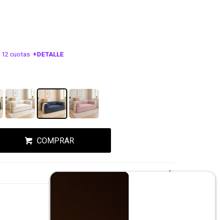
 12 cuotas
+DETALLE
ESA!
COMPRAR