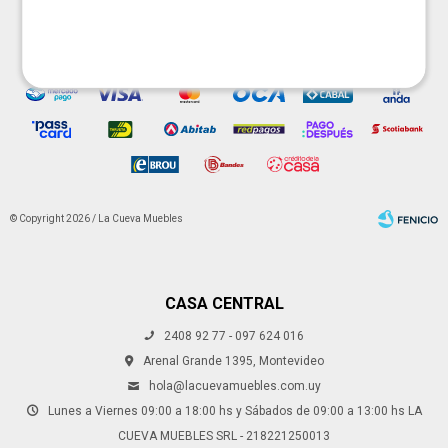




© Copyright 2026 / La Cueva Muebles
CASA CENTRAL
2408 92 77 - 097 624 016
Fenicio
Arenal Grande 1395, Montevideo
hola@lacuevamuebles.com.uy
Lunes a Viernes 09:00 a 18:00 hs y Sábados de 09:00 a 13:00 hs LA
CUEVA MUEBLES SRL - 218221250013