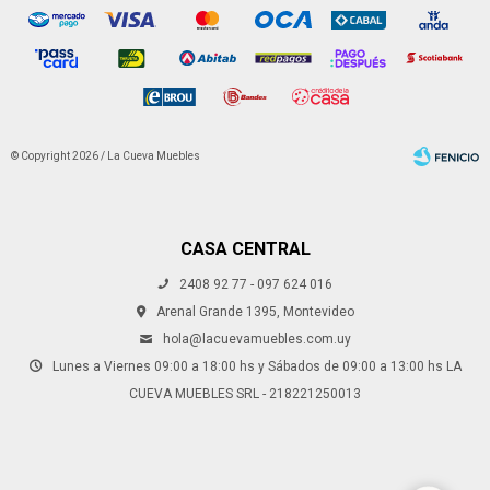
© Copyright 2026 / La Cueva Muebles
CASA CENTRAL
2408 92 77 - 097 624 016
Fenicio
Arenal Grande 1395, Montevideo
hola@lacuevamuebles.com.uy
Lunes a Viernes 09:00 a 18:00 hs y Sábados de 09:00 a 13:00 hs LA
CUEVA MUEBLES SRL - 218221250013