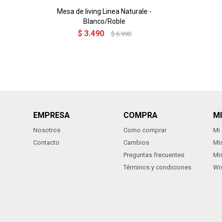
Mesa de living Linea Naturale -
Blanco/Roble
$
3.490
$
6.990
EMPRESA
COMPRA
M
Nosotros
Como comprar
Mi
Contacto
Cambios
Mi
Preguntas frecuentes
Mi
Términos y condiciones
Wis