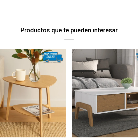
Continuar
Continuar
Productos que te pueden interesar