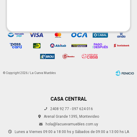




© Copyright 2026 / La Cueva Muebles
CASA CENTRAL
2408 92 77 - 097 624 016
Fenicio
Arenal Grande 1395, Montevideo
hola@lacuevamuebles.com.uy
Lunes a Viernes 09:00 a 18:00 hs y Sábados de 09:00 a 13:00 hs LA