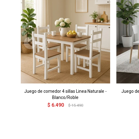
Juego de comedor 4 sillas Linea Naturale -
Juego de
Blanco/Roble
$
6.490
$
15.490