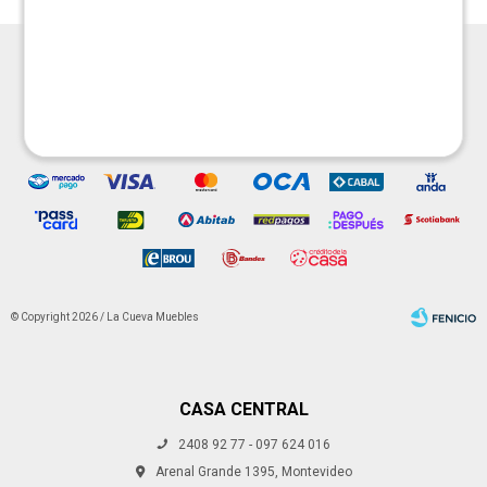




© Copyright 2026 / La Cueva Muebles
CASA CENTRAL
2408 92 77 - 097 624 016
Fenicio
Arenal Grande 1395, Montevideo