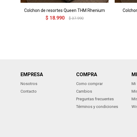
Colchon de resortes Queen THM Rhenium
Colcho
$
18.990
$
37.990
EMPRESA
COMPRA
M
Nosotros
Como comprar
Mi
Contacto
Cambios
Mi
Preguntas frecuentes
Mi
Términos y condiciones
Wis