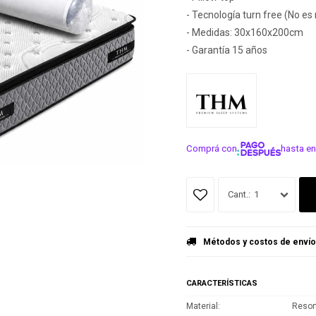
- Tecnología turn free (No es
- Medidas: 30x160x200cm
- Garantía 15 años
Comprá con
hasta en
¡ME INTER
1
Métodos y costos de envío
CARACTERÍSTICAS
Material
Resor