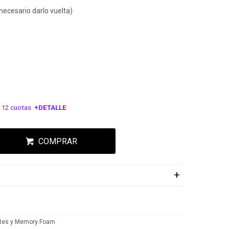
 necesario darlo vuelta)
 12 cuotas
+DETALLE
ESA!
COMPRAR
tes y Memory Foam