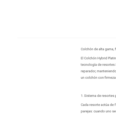
Colchón de alta gama, 
El Colchón Hybrid Plati
tecnología de resortes
reparador, manteniendo
un colchón con firmeza 
1. Sistema de resortes
Cada resorte actúa de f
parejas: cuando uno se l