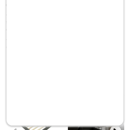
respetuosos con el medio ambiente.
• Desembalaje sencillo: se entrega comprimido y enrollado para
facilitar su transporte, recomendando esperar entre 24 y 48 horas para
que recupere su forma completa.
• Garantía de 15 años, cubriendo defectos de fabricación y
asegurando su calidad.
Productos que te pueden interesar