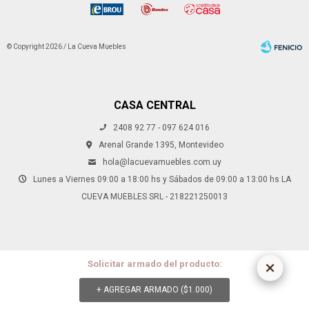
© Copyright 2026 / La Cueva Muebles
CASA CENTRAL
2408 92 77 - 097 624 016
Fenicio
Arenal Grande 1395, Montevideo
hola@lacuevamuebles.com.uy
Lunes a Viernes 09:00 a 18:00 hs y Sábados de 09:00 a 13:00 hs LA
CUEVA MUEBLES SRL - 218221250013
Solicitar armado del producto:
+ AGREGAR ARMADO (
$
1.000
)