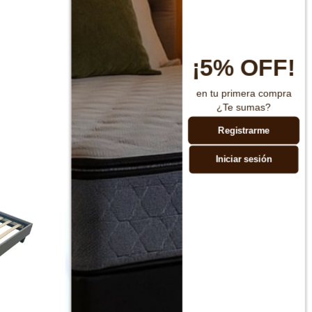
¡5% OFF!
en tu primera compra
¿Te sumas?
Registrarme
Iniciar sesión