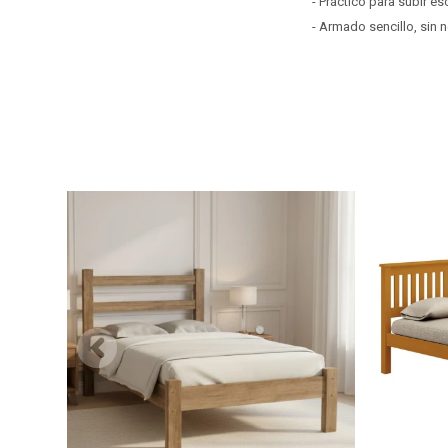
- Práctico para subir e
- Armado sencillo, sin