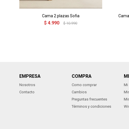
Cama 2 plazas Sofia
Cama 
$
4.990
$
10.990
EMPRESA
COMPRA
M
Nosotros
Como comprar
Mi
Contacto
Cambios
Mi
Preguntas frecuentes
Mi
Términos y condiciones
Wis