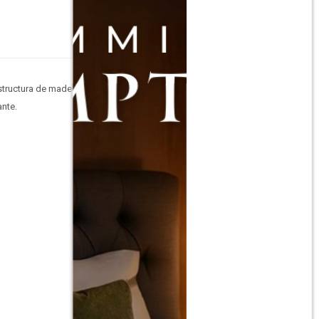
structura de madera de
ante.