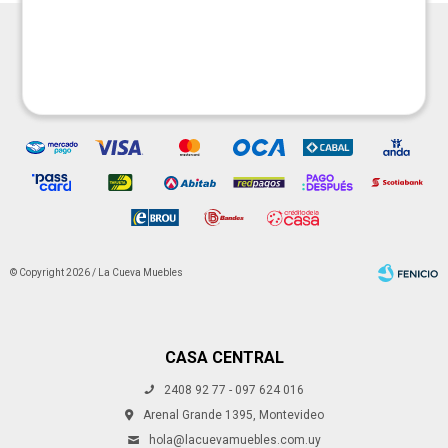




© Copyright 2026 / La Cueva Muebles
CASA CENTRAL
2408 92 77 - 097 624 016
Fenicio
Arenal Grande 1395, Montevideo
hola@lacuevamuebles.com.uy