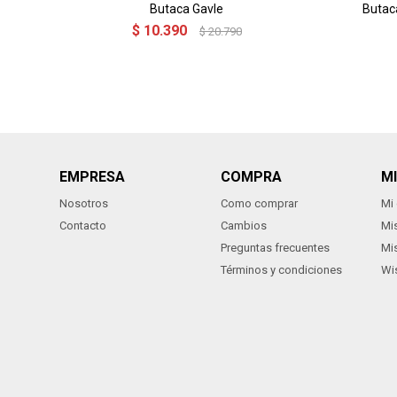
Butaca Gavle
Butac
$
10.390
$
20.790
EMPRESA
COMPRA
M
Nosotros
Como comprar
Mi
Contacto
Cambios
Mi
Preguntas frecuentes
Mi
Términos y condiciones
Wis