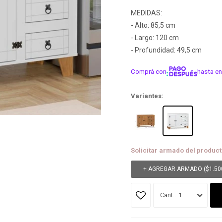
MEDIDAS:
- Alto: 85,5 cm
- Largo: 120 cm
- Profundidad: 49,5 cm
Comprá con
hasta en
¡ME INTER
Variantes:
Solicitar armado del product
+ AGREGAR ARMADO (
$
1.50
1