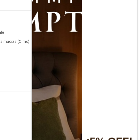
ale
a maciza (Olmo)