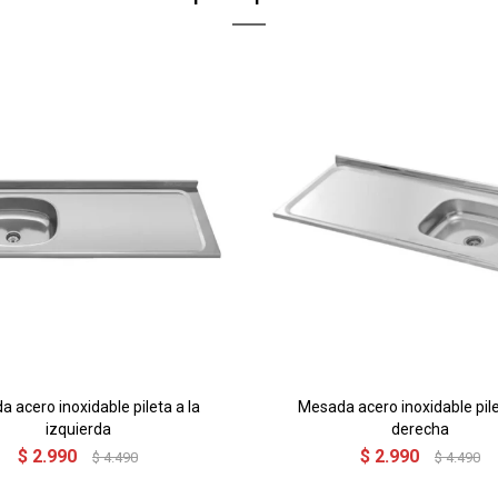
 acero inoxidable pileta a la
Mesada acero inoxidable pile
izquierda
derecha
$
2.990
$
2.990
$
4.490
$
4.490