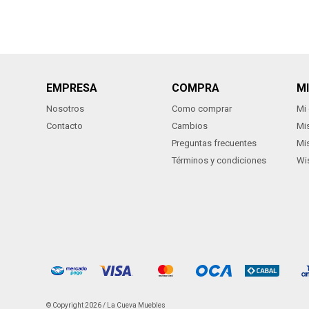
EMPRESA
COMPRA
M
Nosotros
Como comprar
Mi
Contacto
Cambios
Mi
Preguntas frecuentes
Mi
Términos y condiciones
Wis
© Copyright 2026 / La Cueva Muebles