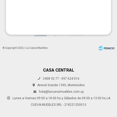
© Copyright 2026 / La Cueva Muebles
CASA CENTRAL
2408 92 77 - 097 624 016
Fenicio
Arenal Grande 1395, Montevideo
hola@lacuevamuebles.com.uy
Lunes a Viernes 09:00 a 18:00 hs y Sábados de 09:00 a 13:00 hs LA
CUEVA MUEBLES SRL - 218221250013