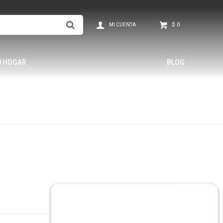
$
0
U HOGAR
BLOG