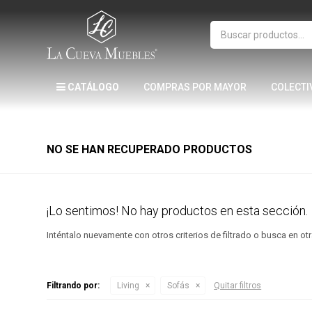
CATÁLOGO
COMPRAS POR MAYOR
COLECTI
NO SE HAN RECUPERADO PRODUCTOS
¡Lo sentimos! No hay productos en esta sección.
Inténtalo nuevamente con otros criterios de filtrado o busca en o
Filtrando por:
Living
Sofás
Quitar filtros